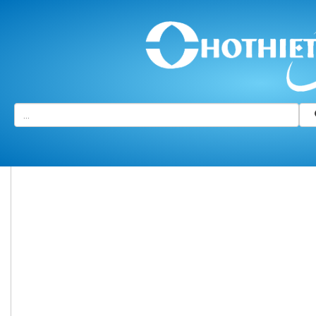
Trang chủ
/
Sơ đồ đường đi
Sơ đồ đường đi