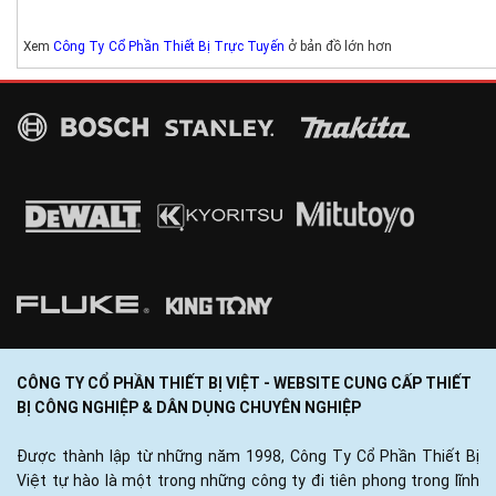
Xem
Công Ty Cổ Phần Thiết Bị Trực Tuyến
ở bản đồ lớn hơn
CÔNG TY CỔ PHẦN THIẾT BỊ VIỆT - WEBSITE CUNG CẤP THIẾT
BỊ CÔNG NGHIỆP & DÂN DỤNG CHUYÊN NGHIỆP
Được thành lập từ những năm 1998, Công Ty Cổ Phần Thiết Bị
Việt tự hào là một trong những công ty đi tiên phong trong lĩnh