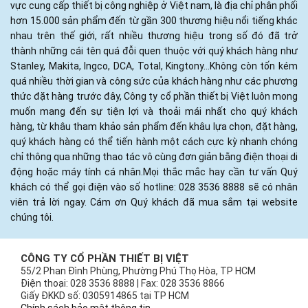
vực cung cấp thiết bị công nghiệp ở Việt nam, là địa chỉ phân phối
hơn 15.000 sản phẩm đến từ gần 300 thương hiệu nổi tiếng khác
nhau trên thế giới, rất nhiều thương hiệu trong số đó đã trở
thành những cái tên quá đỗi quen thuộc với quý khách hàng như
Stanley, Makita, Ingco, DCA, Total, Kingtony...Không còn tốn kém
quá nhiều thời gian và công sức của khách hàng như các phương
thức đặt hàng trước đây, Công ty cổ phần thiết bị Việt luôn mong
muốn mang đến sự tiện lợi và thoải mái nhất cho quý khách
hàng, từ khâu tham khảo sản phẩm đến khâu lựa chọn, đặt hàng,
quý khách hàng có thể tiến hành một cách cực kỳ nhanh chóng
chỉ thông qua những thao tác vô cùng đơn giản bằng điện thoại di
động hoặc máy tính cá nhân.Mọi thắc mắc hay cần tư vấn Quý
khách có thể gọi điện vào số hotline: 028 3536 8888 sẽ có nhân
viên trả lời ngay. Cám ơn Quý khách đã mua sắm tại website
chúng tôi.
CÔNG TY CỔ PHẦN THIẾT BỊ VIỆT
55/2 Phan Đình Phùng, Phường Phú Thọ Hòa, TP HCM
Điện thoại: 028 3536 8888 | Fax: 028 3536 8866
Giấy ĐKKD số: 0305914865 tại TP HCM